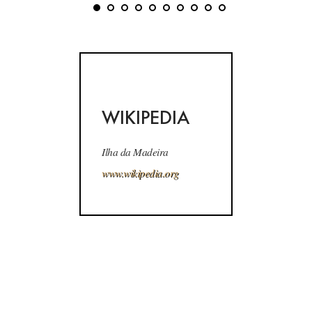
WIKIPEDIA
Ilha da Madeira
www.wikipedia.org