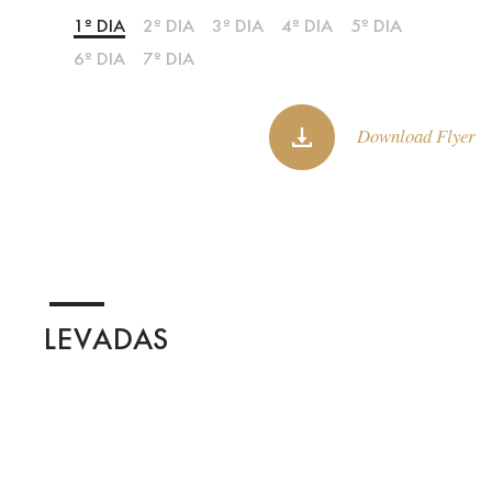
1º DIA
2º DIA
3º DIA
4º DIA
5º DIA
6º DIA
7º DIA
Download Flyer
LEVADAS