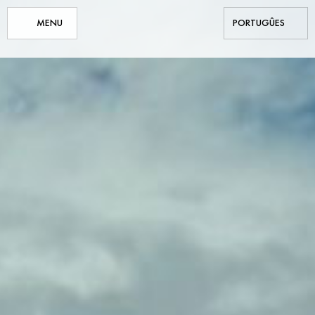
MENU
PORTUGÛES
ITALIANO